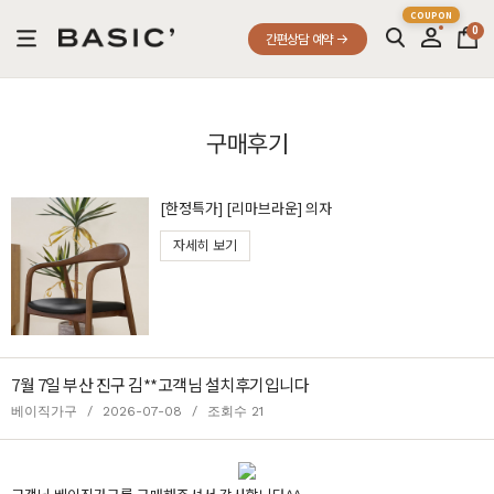
0
간편상담 예약
구매후기
[한정특가] [리마브라운] 의자
자세히 보기
7월 7일 부산 진구 김**고객님 설치후기입니다
베이직가구
/
2026-07-08
/
조회수 21