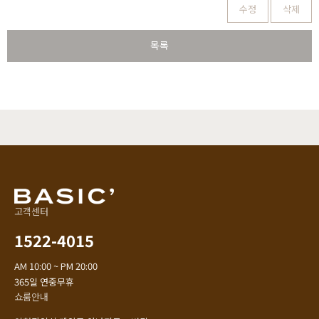
수정
삭제
목록
고객센터
1522-4015
AM 10:00 ~ PM 20:00
365일 연중무휴
쇼룸안내