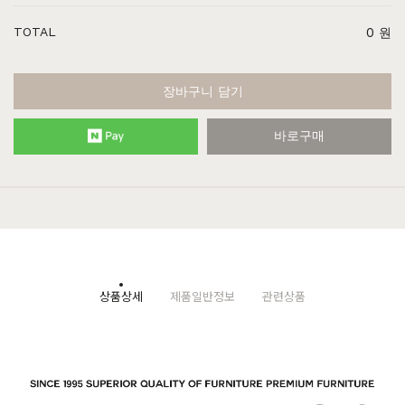
TOTAL
0
원
장바구니 담기
바로구매
상품상세
제품일반정보
관련상품