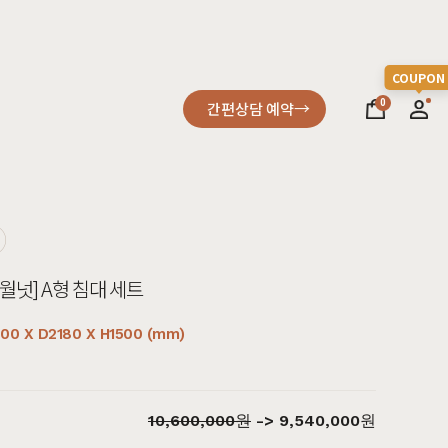
0
간편상담 예약
소파
컬러가구
원목소파
2층침대
월넛] A형 침대 세트
가죽소파
벙커침대
어썸멜로
오크
까사
블랙러버
코코
금강송/자작
패브릭소파
침실가구
00 X D2180 X H1500 (mm)
거실가구
서재가구
10,600,000원
->
9,540,000
원
할인 혜택
세요
다
차원이 다른 고급스러움, 프리미엄소파
고객을 증명하다
진행중인 이벤트