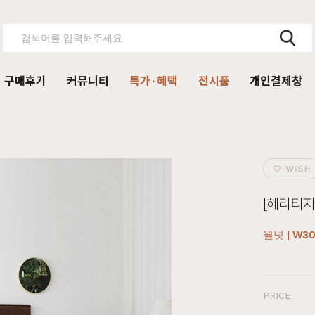
구매후기
커뮤니티
특가·혜택
전시품
개인결제창
주방가구
의자
서재가구
V·미디어·언론보도
DIY 힐링굿침대
HIT
거진
블랙라벨 매트리스
식탁
가죽의자
책상
HIT
[헤리티지
탁 세트
패브릭의자
책상 세트
목수종확인
HIT
타가 선택한 가구
아델
아까시
엘린
레드파인
어반네이처
엘더
린식탁
오크의자
책장
월넛 | W30
식탁 세트
월넛의자
책장 세트
장
벤치의자
테이블
PRICE
매장방문 구매 시 최대 
우리집을 소개해주
디자인을 증명하