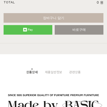
TOTAL
0
원
장바구니 담기
바로구매
상품상세
제품일반정보
관련상품