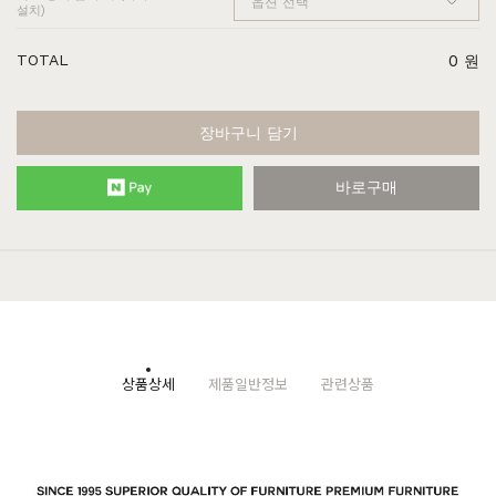
설치)
TOTAL
0
원
장바구니 담기
바로구매
상품상세
제품일반정보
관련상품