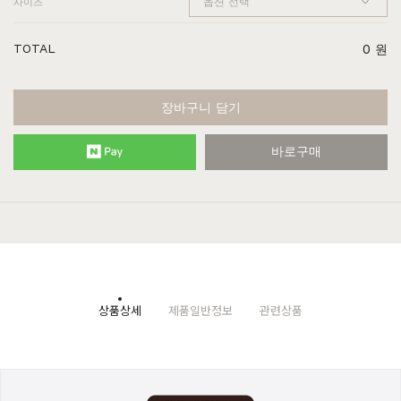
사이즈
TOTAL
0
원
장바구니 담기
바로구매
상품상세
제품일반정보
관련상품