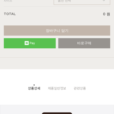
사이즈
TOTAL
0
원
장바구니 담기
바로구매
상품상세
제품일반정보
관련상품