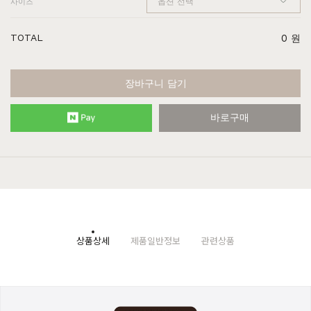
사이즈
TOTAL
0
원
장바구니 담기
바로구매
상품상세
제품일반정보
관련상품