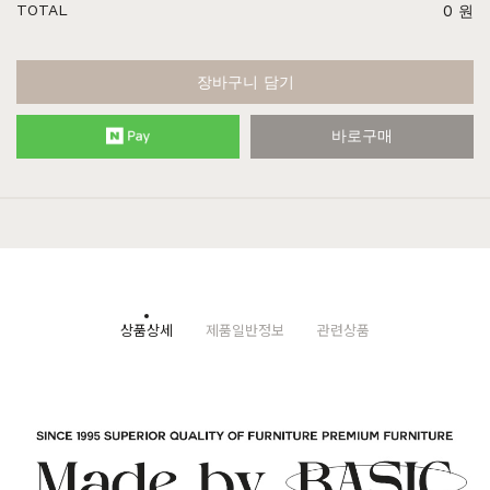
TOTAL
0
원
장바구니 담기
바로구매
상품상세
제품일반정보
관련상품