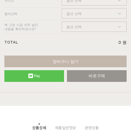
사이즈
컬러선택
벽 고정 시공 의무 설치
내용을 확인하셨나요?
TOTAL
0
원
장바구니 담기
바로구매
상품상세
제품일반정보
관련상품