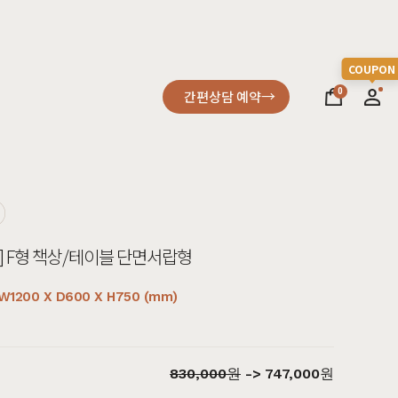
0
간편상담 예약
소파
컬러가구
원목소파
2층침대
] F형 책상/테이블 단면서랍형
가죽소파
벙커침대
어썸멜로
오크
까사
블랙러버
코코
금강송/자작
패브릭소파
침실가구
1200 X D600 X H750 (mm)
거실가구
서재가구
830,000원
->
747,000
원
할인 혜택
세요
다
차원이 다른 고급스러움, 프리미엄소파
고객을 증명하다
진행중인 이벤트