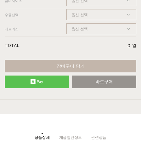
침대사이즈
수종선택
매트리스
TOTAL
0
원
장바구니 담기
바로구매
상품상세
제품일반정보
관련상품