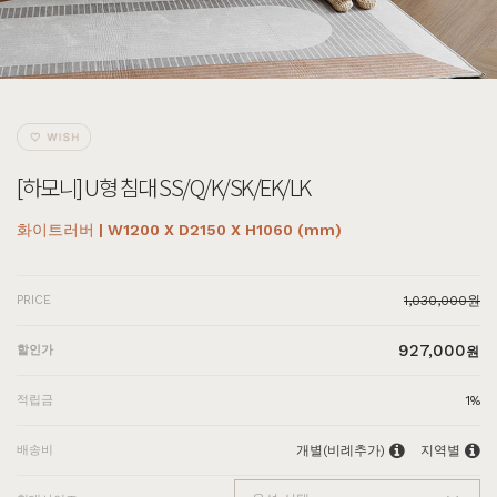
[하모니] U형 침대 SS/Q/K/SK/EK/LK
화이트러버 | W1200 X D2150 X H1060 (mm)
PRICE
1,030,000원
927,000
할인가
원
적립금
1%
배송비
개별(비례추가)
지역별