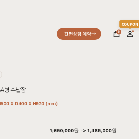
0
간편상담 예약
소파
컬러가구
원목소파
2층침대
BA형 수납장
가죽소파
벙커침대
어썸멜로
오크
까사
블랙러버
코코
금강송/자작
패브릭소파
침실가구
500 X D400 X H920 (mm)
거실가구
서재가구
1,650,000원
->
1,485,000
원
할인 혜택
세요
다
차원이 다른 고급스러움, 프리미엄소파
고객을 증명하다
진행중인 이벤트